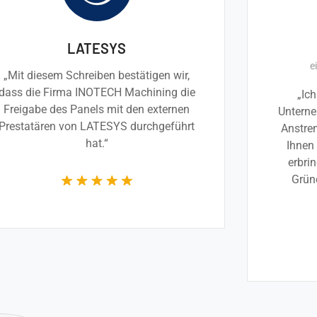
LATESYS
e
„Mit diesem Schreiben bestätigen wir,
dass die Firma INOTECH Machining die
„Ich
Freigabe des Panels mit den externen
Unterne
Prestatären von LATESYS durchgeführt
Anstre
hat.“
Ihnen 
erbri
Grün