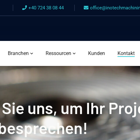
+40 724 38 08 44
office@inotechmachini
Branchen
Ressourcen
Kunden
Kontakt
Sie uns, um Ihr Proj
besprechen!