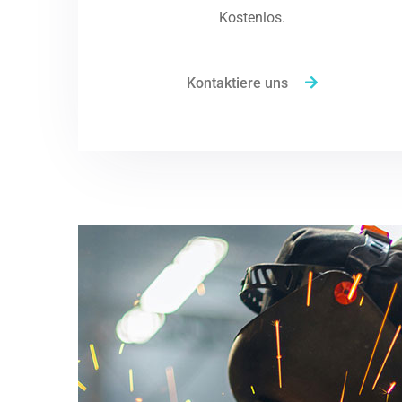
Kostenlos.
Kontaktiere uns