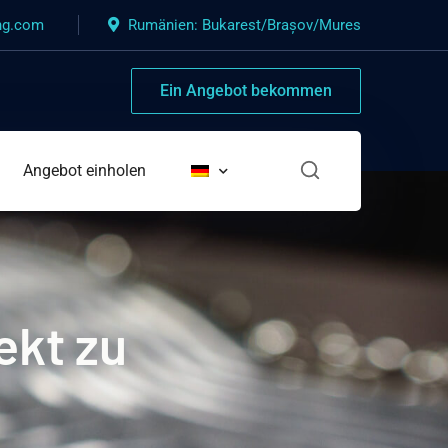
ng.com
Rumänien: Bukarest/Brașov/Mures
Ein Angebot bekommen
Angebot einholen
ekt zu