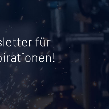
etter für
irationen!