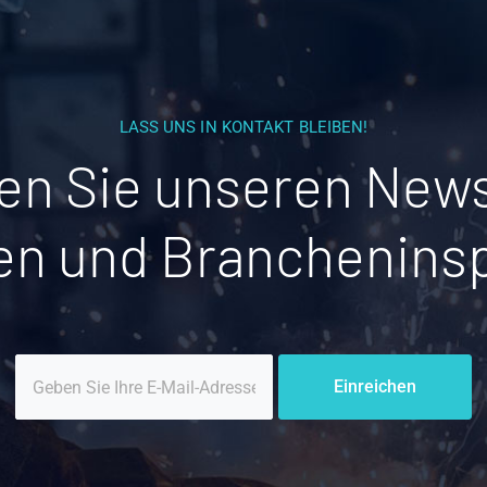
LASS UNS IN KONTAKT BLEIBEN!
en Sie unseren Newsl
en und Brancheninsp
Einreichen