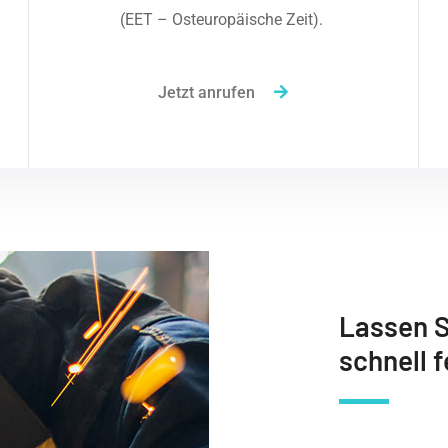
(EET – Osteuropäische Zeit).
Jetzt anrufen
Lassen S
schnell f