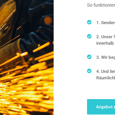
So funktionier
1. Senden
2. Unser 
innerhalb
3. Wir beg
4. Und lie
Räumlichk
Angebot 