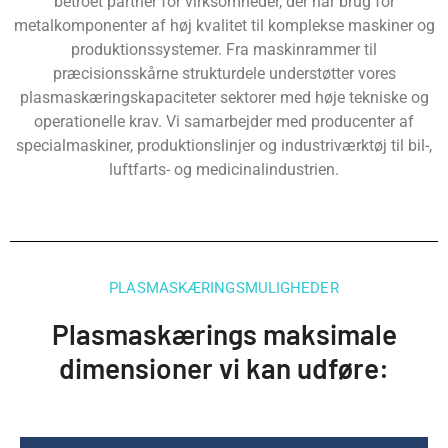
betroet partner for virksomheder, der har brug for
metalkomponenter af høj kvalitet til komplekse maskiner og
produktionssystemer. Fra maskinrammer til
præcisionsskårne strukturdele understøtter vores
plasmaskæringskapaciteter sektorer med høje tekniske og
operationelle krav. Vi samarbejder med producenter af
specialmaskiner, produktionslinjer og industriværktøj til bil-,
luftfarts- og medicinalindustrien.
PLASMASKÆRINGSMULIGHEDER
Plasmaskærings maksimale
dimensioner vi kan udføre: