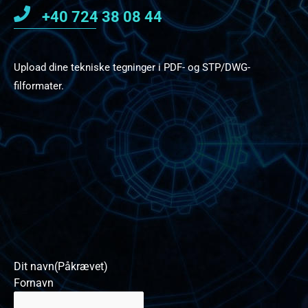
+40 724 38 08 44
Upload dine tekniske tegninger i PDF- og STP/DWG-
filformater.
Dit navn
(Påkrævet)
Fornavn