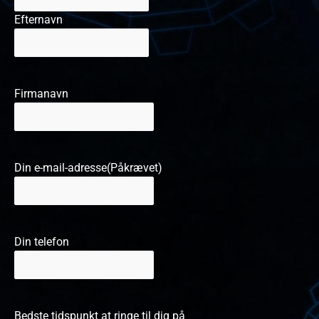
Efternavn
Firmanavn
Din e-mail-adresse
(Påkrævet)
Din telefon
Bedste tidspunkt at ringe til dig på