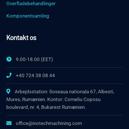
Overfladebehandlinger
Komponentsamling
Kontakt os
9.00-18.00 (EET)
+40 724 38 08 44
Arbejdsstation: Soseaua nationala 67, Albesti,
Mures, Rumænien. Kontor: Corneliu Coposu
boulevard, nr. 4, Bukarest Rumænien.
office@inotechmachining.com