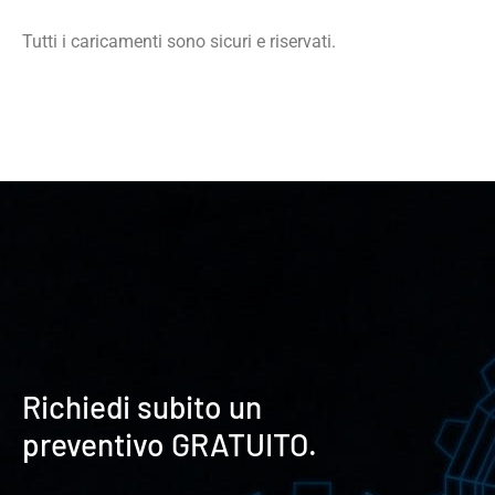
Tutti i caricamenti sono sicuri e riservati.
Richiedi subito un
preventivo GRATUITO.