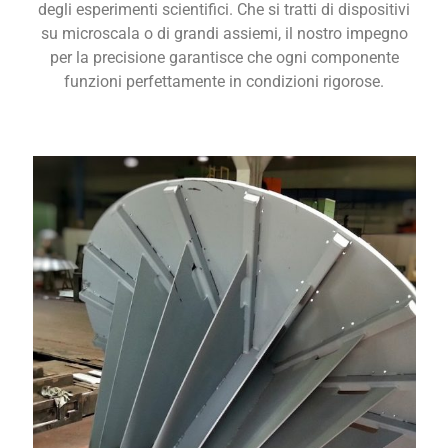
degli esperimenti scientifici. Che si tratti di dispositivi
su microscala o di grandi assiemi, il nostro impegno
per la precisione garantisce che ogni componente
funzioni perfettamente in condizioni rigorose.