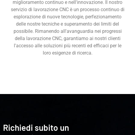
miglioramento continuo e nell'innovazione. Il nostro
servizio di lavorazione CNC è un processo continuo di
esplorazione di nuove tecnologie, perfezionamento
delle nostre tecniche e superamento dei limiti del
possibile. Rimanendo all'avanguardia nei progressi
della lavorazione CNC, garantiamo ai nostri clienti
l'accesso alle soluzioni più recenti ed efficaci per le
loro esigenze di ricerca.
Richiedi subito un