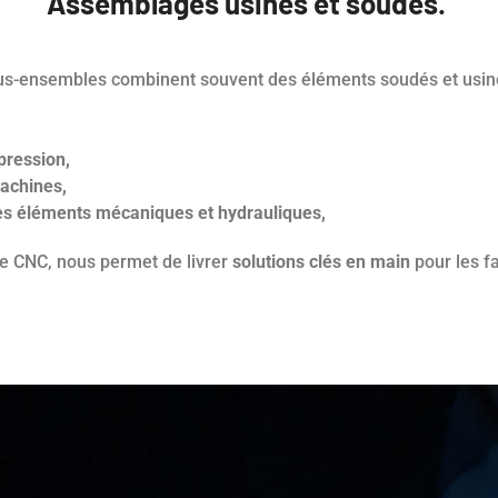
Assemblages usinés et soudés.
s sous-ensembles combinent souvent des éléments soudés et usi
 pression,
achines,
des éléments mécaniques et hydrauliques,
e CNC, nous permet de livrer
solutions clés en main
pour les fa