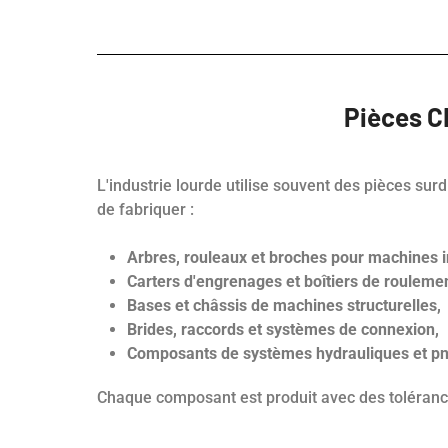
Pièces CN
L'industrie lourde utilise souvent des pièces su
de fabriquer :
Arbres, rouleaux et broches pour machines in
Carters d'engrenages et boîtiers de rouleme
Bases et châssis de machines structurelles,
Brides, raccords et systèmes de connexion,
Composants de systèmes hydrauliques et p
Chaque composant est produit avec des tolérance