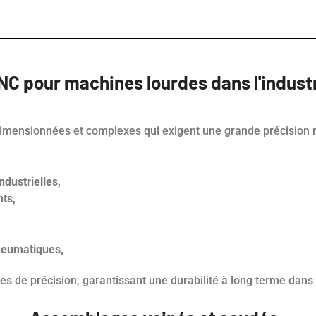
C pour machines lourdes dans l'industr
rdimensionnées et complexes qui exigent une grande précision 
dustrielles,
nts,
neumatiques,
s de précision, garantissant une durabilité à long terme dans