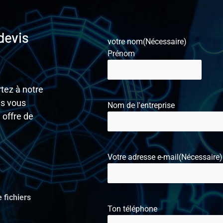
devis
votre nom
(Nécessaire)
Prénom
tez à notre
us vous
Nom de l'entreprise
 offre de
Votre adresse e-mail
(Nécessaire)
 fichiers
Ton téléphone