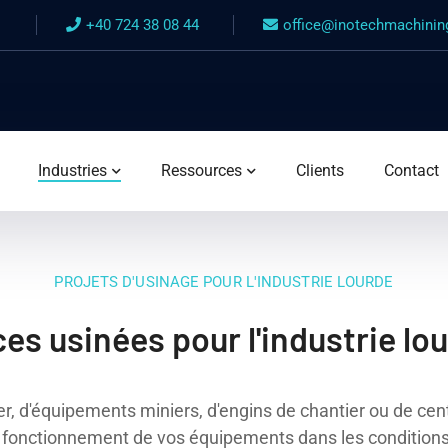
+40 724 38 08 44
office@inotechmachini
Industries
Ressources
Clients
Contact
PROJETS D'USINAGE POUR L'INDUSTRIE LOURDE
es usinées pour l'industrie lo
ier, d'équipements miniers, d'engins de chantier ou de ce
fonctionnement de vos équipements dans les conditions l