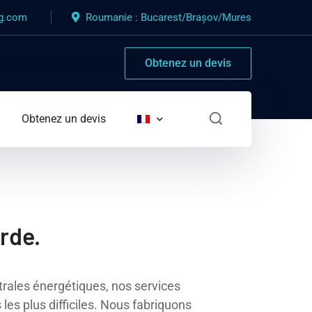
ng.com
Roumanie : Bucarest/Brașov/Mures
Obtenez un devis
Obtenez un devis
urde.
ntrales énergétiques, nos services
es plus difficiles. Nous fabriquons