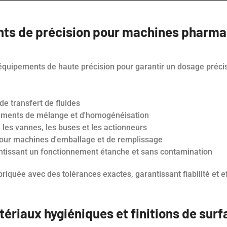
ts de précision pour machines pharma
quipements de haute précision pour garantir un dosage précis,
e transfert de fluides
ements de mélange et d'homogénéisation
 les vannes, les buses et les actionneurs
our machines d'emballage et de remplissage
tissant un fonctionnement étanche et sans contamination
riquée avec des tolérances exactes, garantissant fiabilité et ef
tériaux hygiéniques et finitions de surf