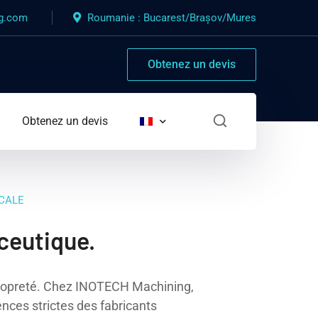
ng.com
Roumanie : Bucarest/Brașov/Mures
Obtenez un devis
Obtenez un devis
ICALE
ceutique.
 propreté. Chez INOTECH Machining,
ces strictes des fabricants