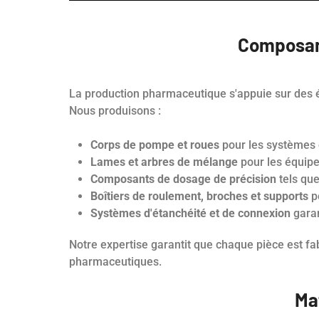
Composan
La production pharmaceutique s'appuie sur des é
Nous produisons :
Corps de pompe et roues
pour les systèmes d
Lames et arbres de mélange
pour les équip
Composants de dosage de précision
tels que
Boîtiers de roulement, broches et supports
p
Systèmes d'étanchéité et de connexion
garan
Notre expertise garantit que chaque pièce est fab
pharmaceutiques.
Ma