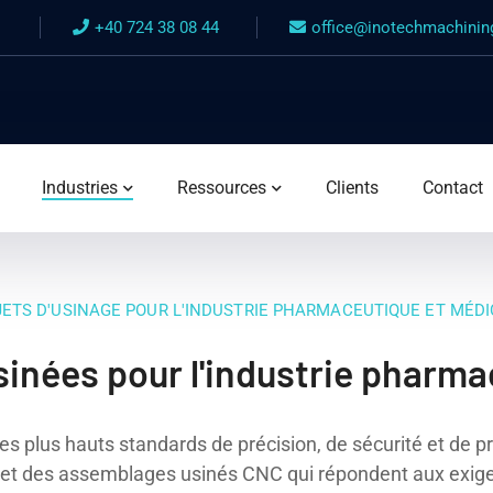
+40 724 38 08 44
office@inotechmachini
Industries
Ressources
Clients
Contact
ETS D'USINAGE POUR L'INDUSTRIE PHARMACEUTIQUE ET MÉD
sinées pour l'industrie pharma
les plus hauts standards de précision, de sécurité et de
 et des assemblages usinés CNC qui répondent aux exigen