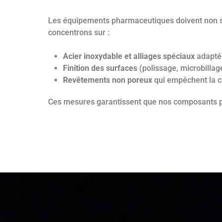
Les équipements pharmaceutiques doivent non seu
concentrons sur :
Acier inoxydable et alliages spéciaux
adapté 
Finition des surfaces
(polissage, microbillage
Revêtements non poreux
qui empêchent la cr
Ces mesures garantissent que nos composants pre