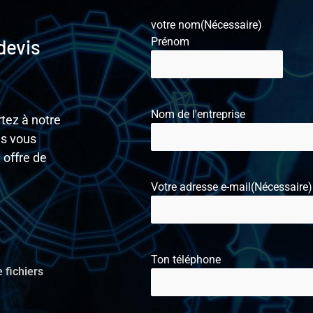
votre nom
(Nécessaire)
devis
Prénom
Nom de l'entreprise
tez à notre
us vous
 offre de
Votre adresse e-mail
(Nécessaire)
Ton téléphone
 fichiers