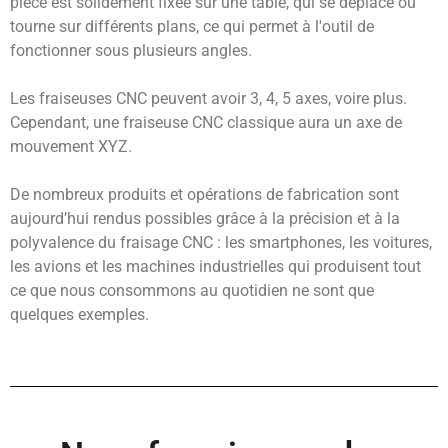
pièce est solidement fixée sur une table, qui se déplace ou
tourne sur différents plans, ce qui permet à l'outil de
fonctionner sous plusieurs angles.
Les fraiseuses CNC peuvent avoir 3, 4, 5 axes, voire plus.
Cependant, une fraiseuse CNC classique aura un axe de
mouvement XYZ.
De nombreux produits et opérations de fabrication sont
aujourd’hui rendus possibles grâce à la précision et à la
polyvalence du fraisage CNC : les smartphones, les voitures,
les avions et les machines industrielles qui produisent tout
ce que nous consommons au quotidien ne sont que
quelques exemples.