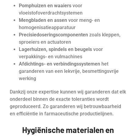
Pomphuizen en waaiers
voor
vloeistofoverdrachtsystemen
Mengbladen en assen
voor meng- en
homogenisatieapparatuur
Precisiedoseringscomponenten
zoals kleppen,
sproeiers en actuatoren
Lagerhuizen, spindels en beugels
voor
verpakkings- en vulmachines
Afdichtings- en verbindingssystemen
het
garanderen van een lekvrije, besmettingsvrije
werking
Dankzij onze expertise kunnen wij garanderen dat elk
onderdeel binnen de exacte toleranties wordt
geproduceerd. Zo garanderen wij betrouwbaarheid
en efficiëntie in farmaceutische productielijnen.
Hygiënische materialen en