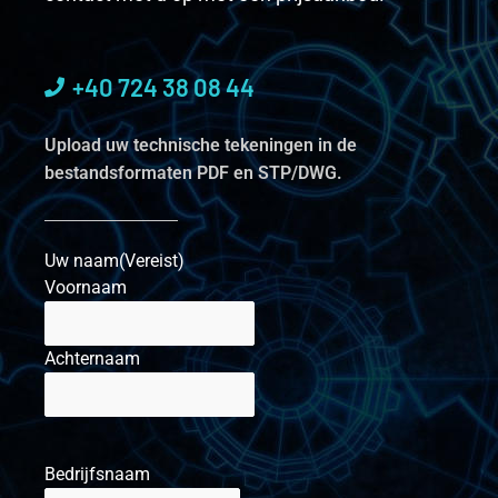
+40 724 38 08 44
Upload uw technische tekeningen in de
bestandsformaten PDF en STP/DWG.
Uw naam
(Vereist)
Voornaam
Achternaam
Bedrijfsnaam