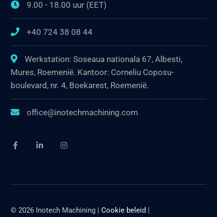
9.00 - 18.00 uur (EET)
+40 724 38 08 44
Werkstation: Soseaua nationala 67, Albesti,
Mures, Roemenië. Kantoor: Corneliu Coposu-
boulevard, nr. 4, Boekarest, Roemenië.
office@inotechmachining.com
© 2026 Inotech Machining |
Cookie beleid
|