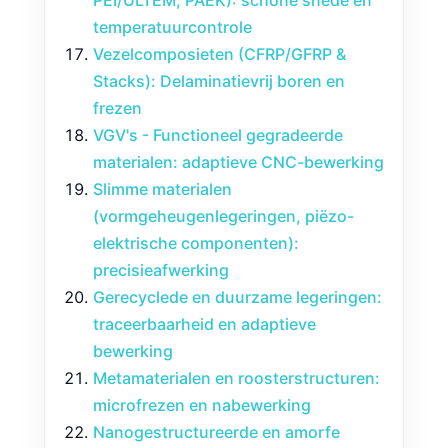
PEI/ULTEM, PAEK): schone snede en
temperatuurcontrole
Vezelcomposieten (CFRP/GFRP &
Stacks): Delaminatievrij boren en
frezen
VGV's - Functioneel gegradeerde
materialen: adaptieve CNC-bewerking
Slimme materialen
(vormgeheugenlegeringen, piëzo-
elektrische componenten):
precisieafwerking
Gerecyclede en duurzame legeringen:
traceerbaarheid en adaptieve
bewerking
Metamaterialen en roosterstructuren:
microfrezen en nabewerking
Nanogestructureerde en amorfe