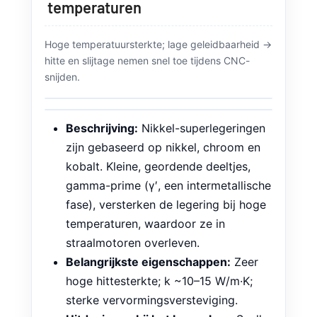
CNC-strategieën voor
componenten met hoge
temperaturen
Hoge temperatuursterkte; lage geleidbaarheid →
hitte en slijtage nemen snel toe tijdens CNC-
snijden.
Beschrijving:
Nikkel-superlegeringen
zijn gebaseerd op nikkel, chroom en
kobalt. Kleine, geordende deeltjes,
gamma-prime (γ′, een intermetallische
fase), versterken de legering bij hoge
temperaturen, waardoor ze in
straalmotoren overleven.
Belangrijkste eigenschappen:
Zeer