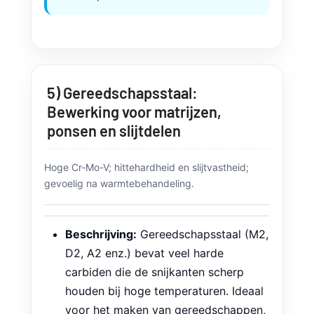
Zie processen:
Slijpen
,
Moeilijk
draaien
,
Draadvonken
.
5) Gereedschapsstaal:
Bewerking voor matrijzen,
ponsen en slijtdelen
Hoge Cr-Mo-V; hittehardheid en slijtvastheid;
gevoelig na warmtebehandeling.
Beschrijving:
Gereedschapsstaal (M2,
D2, A2 enz.) bevat veel harde
carbiden die de snijkanten scherp