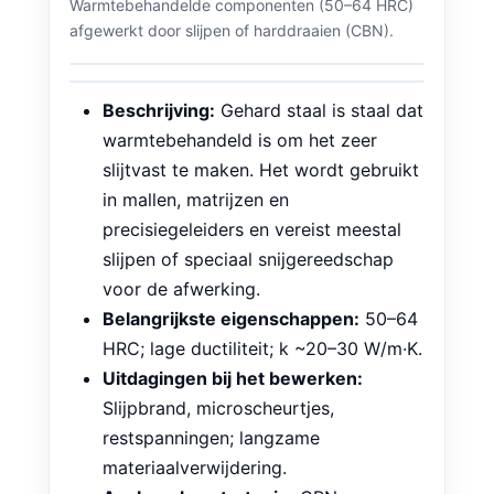
precisie slijpen
Warmtebehandelde componenten (50–64 HRC)
afgewerkt door slijpen of harddraaien (CBN).
Beschrijving:
Gehard staal is staal dat
warmtebehandeld is om het zeer
slijtvast te maken. Het wordt gebruikt
in mallen, matrijzen en
precisiegeleiders en vereist meestal
slijpen of speciaal snijgereedschap
voor de afwerking.
Belangrijkste eigenschappen:
50–64
HRC; lage ductiliteit; k ~20–30 W/m·K.
Uitdagingen bij het bewerken:
Slijpbrand, microscheurtjes,