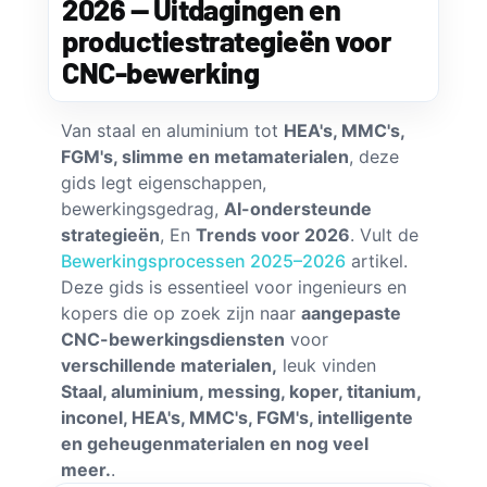
2026 — Uitdagingen en
productiestrategieën voor
CNC-bewerking
Van staal en aluminium tot
HEA's, MMC's,
FGM's, slimme en metamaterialen
, deze
gids legt eigenschappen,
bewerkingsgedrag,
AI-ondersteunde
strategieën
, En
Trends voor 2026
. Vult de
Bewerkingsprocessen 2025–2026
artikel.
Deze gids is essentieel voor ingenieurs en
kopers die op zoek zijn naar
aangepaste
CNC-bewerkingsdiensten
voor
verschillende materialen,
leuk vinden
Staal, aluminium, messing, koper, titanium,
inconel, HEA's, MMC's, FGM's, intelligente
en geheugenmaterialen en nog veel
meer.
.