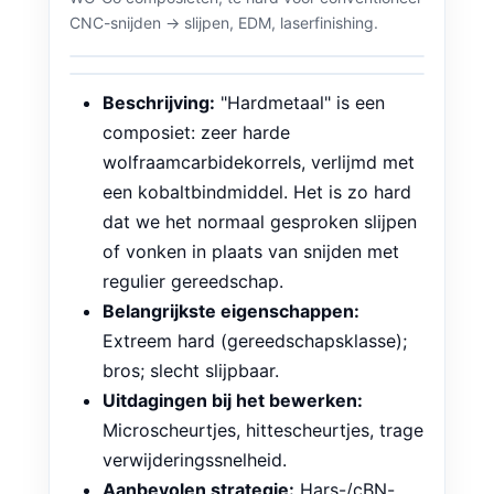
WC-Co composieten; te hard voor conventioneel
CNC-snijden → slijpen, EDM, laserfinishing.
Beschrijving:
"Hardmetaal" is een
composiet: zeer harde
wolfraamcarbidekorrels, verlijmd met
een kobaltbindmiddel. Het is zo hard
dat we het normaal gesproken slijpen
of vonken in plaats van snijden met
regulier gereedschap.
Belangrijkste eigenschappen:
Extreem hard (gereedschapsklasse);
bros; slecht slijpbaar.
Uitdagingen bij het bewerken:
Microscheurtjes, hittescheurtjes, trage