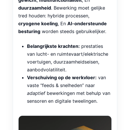
gewicht
,
multifunctionaliteit
, En
duurzaamheid
. Bewerking moet gelijke
tred houden: hybride processen,
cryogene koeling
, En
AI-ondersteunde
besturing
worden steeds gebruikelijker.
Belangrijkste krachten:
prestaties
van lucht- en ruimtevaart/elektrische
voertuigen, duurzaamheidseisen,
aanbodvolatiliteit.
Verschuiving op de werkvloer:
van
vaste “feeds & snelheden” naar
adaptief
bewerkingen met behulp van
sensoren en digitale tweelingen.