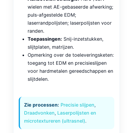
verwijderingssnelheid.
Aanbevolen strategie:
Hars-/cBN-
wielen met AE-gebaseerde afwerking;
puls-afgestelde EDM;
laserrandpolijsten; laserpolijsten voor
randen.
Toepassingen:
Snij-inzetstukken,
slijtplaten, matrijzen.
Opmerking over de toeleveringsketen:
toegang tot EDM en precisieslijpen
voor hardmetalen gereedschappen en
slijtdelen.
Zie processen:
Precisie slijpen
,
Draadvonken
,
Laserpolijsten en