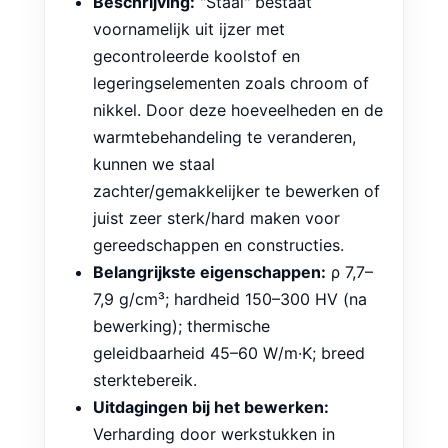
Beschrijving:
"Staal" bestaat
voornamelijk uit ijzer met
gecontroleerde koolstof en
legeringselementen zoals chroom of
nikkel. Door deze hoeveelheden en de
warmtebehandeling te veranderen,
kunnen we staal
zachter/gemakkelijker te bewerken of
juist zeer sterk/hard maken voor
gereedschappen en constructies.
Belangrijkste eigenschappen:
ρ 7,7–
7,9 g/cm³; hardheid 150–300 HV (na
bewerking); thermische
geleidbaarheid 45–60 W/m·K; breed
sterktebereik.
Uitdagingen bij het bewerken:
Verharding door werkstukken in