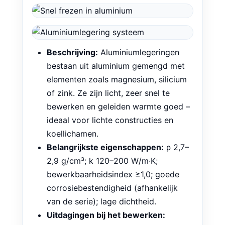
Beschrijving:
Aluminiumlegeringen
bestaan uit aluminium gemengd met
elementen zoals magnesium, silicium
of zink. Ze zijn licht, zeer snel te
bewerken en geleiden warmte goed –
ideaal voor lichte constructies en
koellichamen.
Belangrijkste eigenschappen:
ρ 2,7–
2,9 g/cm³; k 120–200 W/m·K;
bewerkbaarheidsindex ≥1,0; goede
corrosiebestendigheid (afhankelijk
van de serie); lage dichtheid.
Uitdagingen bij het bewerken: