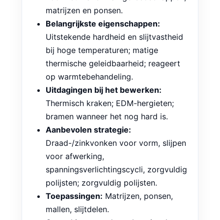
houden bij hoge temperaturen. Ideaal
voor het maken van gereedschappen,
matrijzen en ponsen.
Belangrijkste eigenschappen:
Uitstekende hardheid en slijtvastheid
bij hoge temperaturen; matige
thermische geleidbaarheid; reageert
op warmtebehandeling.
Uitdagingen bij het bewerken:
Thermisch kraken; EDM-hergieten;
bramen wanneer het nog hard is.
Aanbevolen strategie:
Draad-/zinkvonken voor vorm, slijpen
voor afwerking,
spanningsverlichtingscycli, zorgvuldig
polijsten; zorgvuldig polijsten.