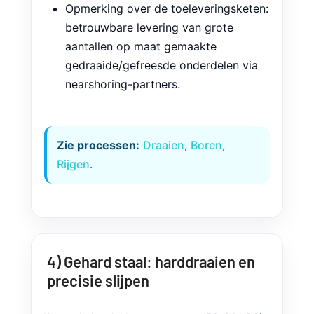
warmtewisselaaronderdelen, kleppen,
instrumentatie.
Opmerking over de toeleveringsketen:
betrouwbare levering van grote
aantallen op maat gemaakte
gedraaide/gefreesde onderdelen via
nearshoring-partners.
Zie processen:
Draaien
,
Boren
,
Rijgen
.
4) Gehard staal: harddraaien en