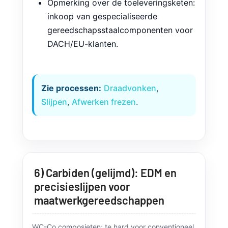
Toepassingen:
Matrijzen, ponsen,
mallen, slijtdelen.
Opmerking over de toeleveringsketen:
inkoop van gespecialiseerde
gereedschapsstaalcomponenten voor
DACH/EU-klanten.
Zie processen:
Draadvonken
,
Slijpen
,
Afwerken frezen
.
6) Carbiden (gelijmd): EDM en
precisieslijpen voor
maatwerkgereedschappen