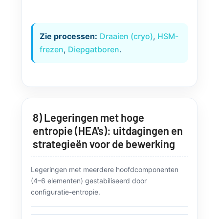
superlegeringsonderdelen
(luchtvaart/energie).
Zie processen:
Draaien (cryo)
,
HSM-
frezen
,
Diepgatboren
.
8) Legeringen met hoge
entropie (HEA's): uitdagingen en
strategieën voor de bewerking
Legeringen met meerdere hoofdcomponenten
(4–6 elementen) gestabiliseerd door
configuratie-entropie.