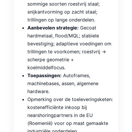
sommige soorten roestvrij staal;
snijkantvorming op zacht staal;
trillingen op lange onderdelen.
Aanbevolen strategie:
Gecoat
hardmetaal, flood/MQL; stabiele
bevestiging; adaptieve voedingen om
trillingen te voorkomen; roestvrij →
scherpe geometrie +
koelmiddelfocus.
Toepassingen:
Autoframes,
machinebases, assen, algemene
hardware.
Opmerking over de toeleveringsketen:
kostenefficiënte inkoop bij
nearshoringpartners in de EU
(Roemenië) voor op maat gemaakte
industriële onderdelen.