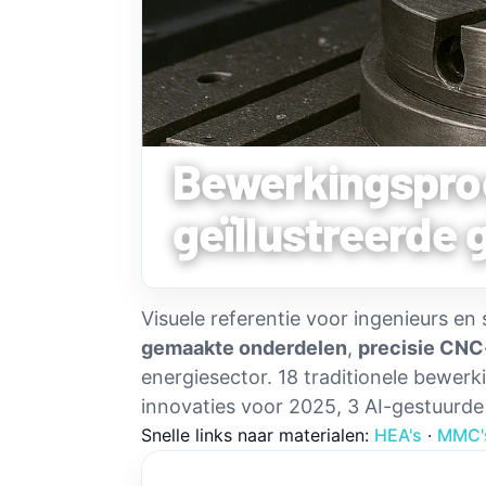
Bewerkingspro
geïllustreerde 
Visuele referentie voor ingenieurs en
gemaakte onderdelen
,
precisie CNC
energiesector. 18 traditionele bewe
innovaties voor 2025, 3 AI-gestuurde
Snelle links naar materialen:
HEA's
·
MMC'