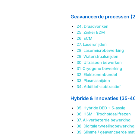
Geavanceerde processen (
24. Draadvonken
25. Zinker EDM
26. ECM
27. Lasersnijden
28. Lasermicrobewerking
29. Waterstraalsnijden
30. Ultrasoon bewerken
31. Cryogene bewerking
32. Elektronenbundel
33. Plasmasnijden
34. Additief-subtractief
Hybride & Innovaties (35-4
35. Hybride DED + 5-assig
36. HSM - Trochoïdaal frezen
37. AI-verbeterde bewerking
38. Digitale tweelingbewerking
39. Slimme / geavanceerde mat