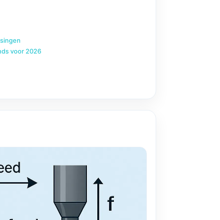
ssingen
nds voor 2026