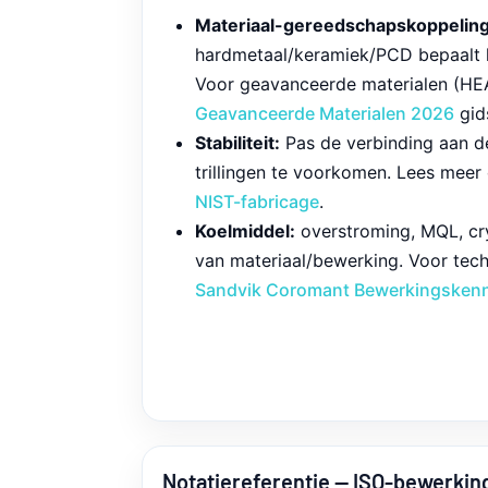
Materiaal-gereedschapskoppeling
hardmetaal/keramiek/PCD bepaalt he
Voor geavanceerde materialen (HEA
Geavanceerde Materialen 2026
gid
Stabiliteit:
Pas de verbinding aan de
trillingen te voorkomen. Lees meer
NIST-fabricage
.
Koelmiddel:
overstroming, MQL, c
van materiaal/bewerking. Voor tech
Sandvik Coromant Bewerkingskenn
Notatiereferentie — ISO-bewerki