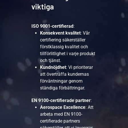
viktiga
ISO 9001-certifierad
:
Konsekvent kvalitet
: Vår
certifiering säkerställer
förstklassig kvalitet och
tillförlitlighet i varje produkt
och tjänst.
Kundnöjdhet
: Vi prioriterar
att överträffa kundernas
förväntningar genom
ständiga förbättringar.
EN 9100-certifierade partner
:
Aerospace Excellence
: Att
arbeta med EN 9100-
certifierade partners
säkerställer att vi levererar