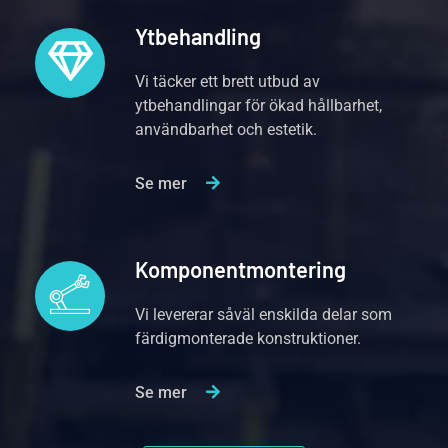
Ytbehandling
Vi täcker ett brett utbud av
ytbehandlingar för ökad hållbarhet,
användbarhet och estetik.
Se mer
Komponentmontering
Vi levererar såväl enskilda delar som
färdigmonterade konstruktioner.
Se mer