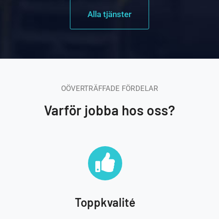
Alla tjänster
OÖVERTRÄFFADE FÖRDELAR
Varför jobba hos oss?
Toppkvalité