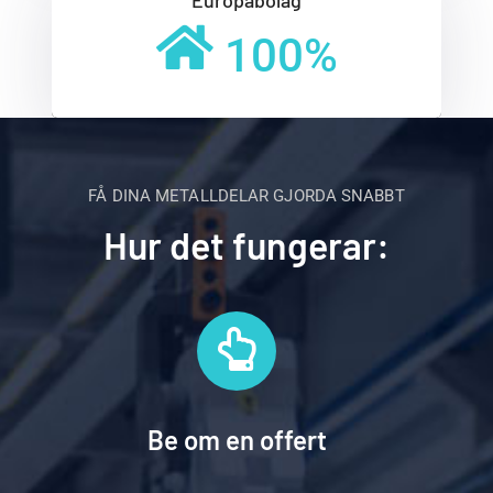
Europabolag
100
%
FÅ DINA METALLDELAR GJORDA SNABBT
Hur det fungerar:
Be om en offert