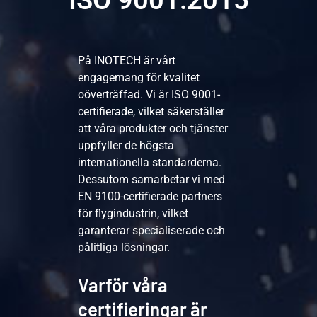
ISO 9001:2015
På INOTECH är vårt
engagemang för kvalitet
oöverträffad. Vi är ISO 9001-
certifierade, vilket säkerställer
att våra produkter och tjänster
uppfyller de högsta
internationella standarderna.
Dessutom samarbetar vi med
EN 9100-certifierade partners
för flygindustrin, vilket
garanterar specialiserade och
pålitliga lösningar.
Varför våra
certifieringar är