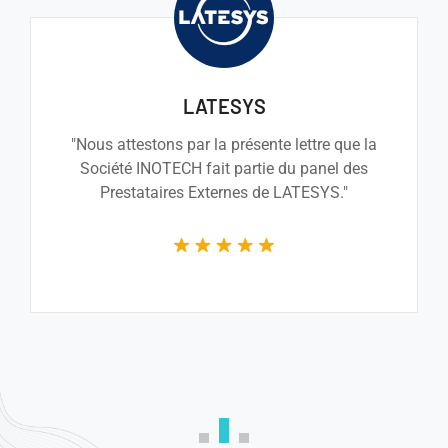
PMTL
ett NEXEYA-företag
"Je crois sincèrement que la société Inotech
saura accomplir les tâcheset fournir le
travail demandé et, pour l'ensemble des
raisons évoquées, je ne peux que vous la
recommander."