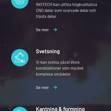
INOTECH kan utföra högkvalitativa
CNC-delar som svarvade delar och
frästa delar.
Se mer
Svetsning
Vi kan svetsa såväl stora
konstruktioner som mycket
komplexa smådelar.
Se mer
Kantning & formning