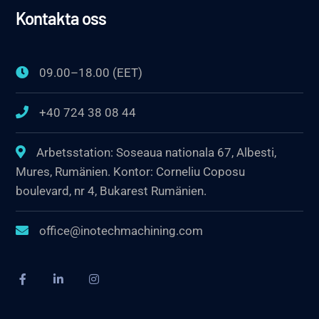
Kontakta oss
09.00–18.00 (EET)
+40 724 38 08 44
Arbetsstation: Soseaua nationala 67, Albesti,
Mures, Rumänien. Kontor: Corneliu Coposu
boulevard, nr 4, Bukarest Rumänien.
office@inotechmachining.com