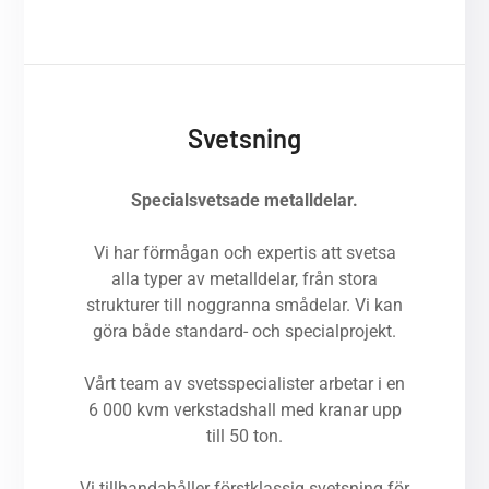
Svetsning
Specialsvetsade metalldelar.
Vi har förmågan och expertis att svetsa
alla typer av metalldelar, från stora
strukturer till noggranna smådelar. Vi kan
göra både standard- och specialprojekt.
Vårt team av svetsspecialister arbetar i en
6 000 kvm verkstadshall med kranar upp
till 50 ton.
Vi tillhandahåller förstklassig svetsning för