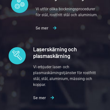
Vi utför olika bockningsprocedurer
för stål, rostfritt stål och aluminium.
Se mer
Laserskärning och
plasmaskärning
Vi erbjuder laser- och
plasmaskärningstjänster för rostfritt
stål, stål, aluminium, mässing och
koppar.
Se mer