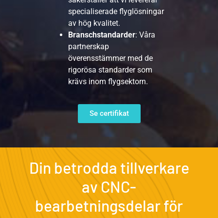
specialiserade flyglösningar
av hög kvalitet.
Branschstandarder
: Våra
partnerskap
överensstämmer med de
rigorösa standarder som
krävs inom flygsektorn.
Se certifikat
Din betrodda tillverkare
av CNC-
bearbetningsdelar för